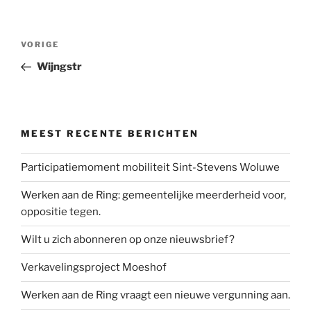
Berichtnavigatie
Vorig
VORIGE
bericht
Wijngstr
MEEST RECENTE BERICHTEN
Participatiemoment mobiliteit Sint-Stevens Woluwe
Werken aan de Ring: gemeentelijke meerderheid voor,
oppositie tegen.
Wilt u zich abonneren op onze nieuwsbrief?
Verkavelingsproject Moeshof
Werken aan de Ring vraagt een nieuwe vergunning aan.