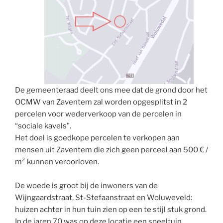
De gemeenteraad deelt ons mee dat de grond door het
OCMW van Zaventem zal worden opgesplitst in 2
percelen voor wederverkoop van de percelen in
“sociale kavels”.
Het doel is goedkope percelen te verkopen aan
mensen uit Zaventem die zich geen perceel aan 500 € /
m² kunnen veroorloven.
De woede is groot bij de inwoners van de
Wijngaardstraat, St-Stefaanstraat en Woluweveld:
huizen achter in hun tuin zien op een te stijl stuk grond.
In de jaren 70 was op deze locatie een speeltuin