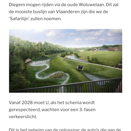
Diegem mogen rijden via de oude Woluwelaan. Dit zal
de mooiste buslijn van Vlaanderen zijn die we de
'Safarilijn' zullen noemen.
Vanaf 2028 moet U, als het schema wordt
gerespecteerd, wachten voor een 3-fasen
verkeerslicht.
Dit is het geheim van de oplossing: de auto's die aan de