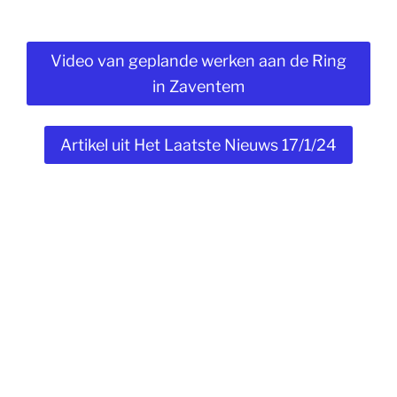
Video van geplande werken aan de Ring
in Zaventem
Artikel uit Het Laatste Nieuws 17/1/24