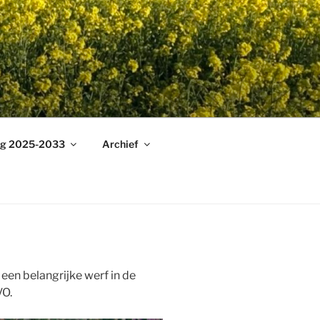
ng 2025-2033
Archief
en belangrijke werf in de
VO.