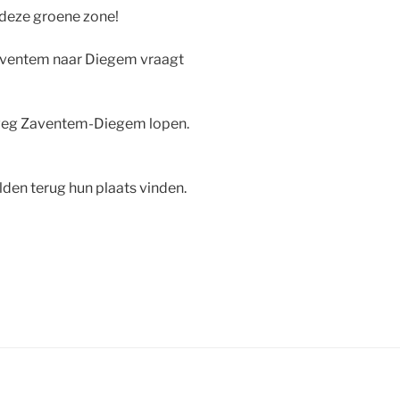
 deze groene zone!
ventem naar Diegem vraagt ​​
rweg Zaventem-Diegem lopen.
lden terug hun plaats vinden.