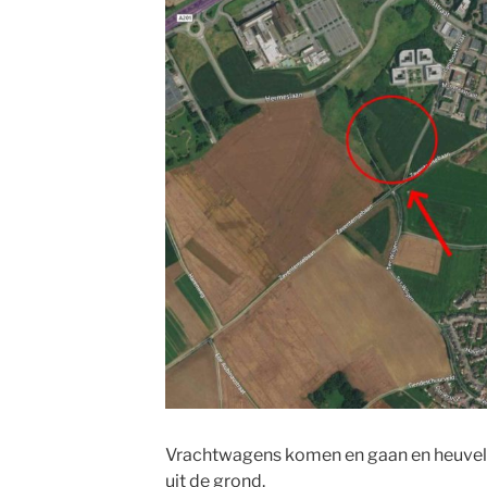
Vrachtwagens komen en gaan en heuvels
uit de grond.