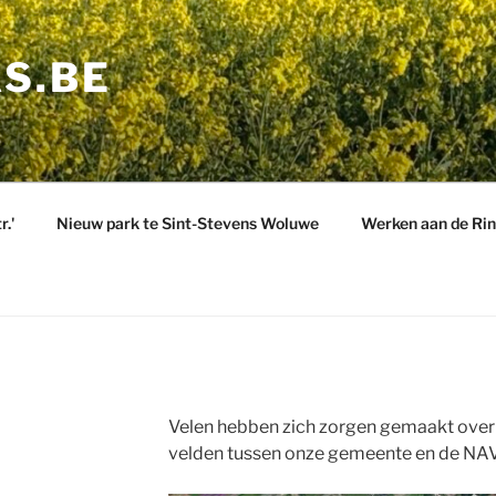
S.BE
.'
Nieuw park te Sint-Stevens Woluwe
Werken aan de Ri
Velen hebben zich zorgen gemaakt over e
velden tussen onze gemeente en de NA