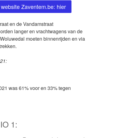
e website Zaventem.be: hier
traat en de Vandamstraat
 worden langer en vrachtwagens van de
 Woluwedal moeten binnenrijden en via
rekken.
21:
 2021 was 61% voor en 33% tegen
O 1: