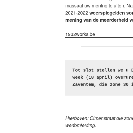
massaal uw mening te uiten. Na
2021-2022
weerspiegelden som
mening van de meerderheid v
1932works.be
Tot slot stellen we u D
week (18 april) overure
Zaventem, die zone 30 
Hierboven: Olmenstraat die zo
werfomleiding.