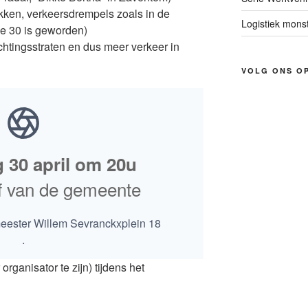
ken, verkeersdrempels zoals in de
Logistiek mons
ne 30 is geworden)
ichtingsstraten en dus meer verkeer in
VOLG ONS O
 30 april om 20u
ief van de gemeente
eester Willem Sevranckxplein 18
.
organisator te zijn) tijdens het