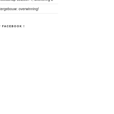
tergebouw: overwinning!
P FACEBOOK !