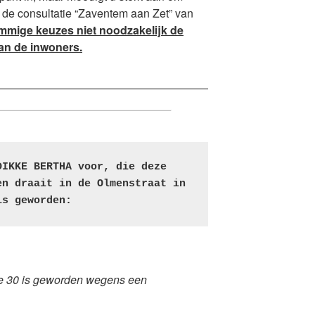
 de consultatie “Zaventem aan Zet” van
mige keuzes niet noodzakelijk de
an de inwoners.
IKKE BERTHA voor, die deze 
n draait in de Olmenstraat in 
is geworden:
ne 30 is geworden wegens een