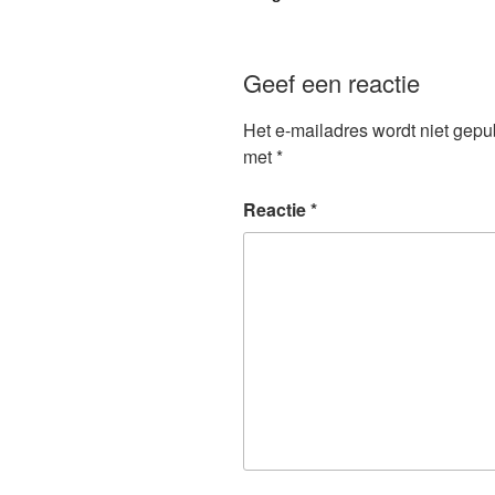
Geef een reactie
Het e-mailadres wordt niet gepu
met
*
Reactie
*