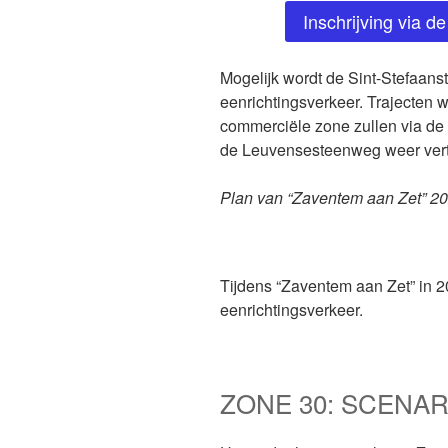
Inschrijving via d
Mogelijk wordt de Sint-Stefaans
eenrichtingsverkeer. Trajecten
commerciële zone zullen via de
de Leuvensesteenweg weer vert
Plan van “Zaventem aan Zet” 20
Tijdens “Zaventem aan Zet” in
eenrichtingsverkeer.
ZONE 30: SCENARI