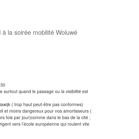
 à la soirée mobilité Woluwé
 30
 surtout quand le passage ou la visibilité est
iawijk ( trop haut peut-être pas conformes)
joli et moins dangereux pour nos amortisseurs (
rs fois par jour)comme dans le bas de la cité ;
irigent vers l’école européenne qui roulent vite