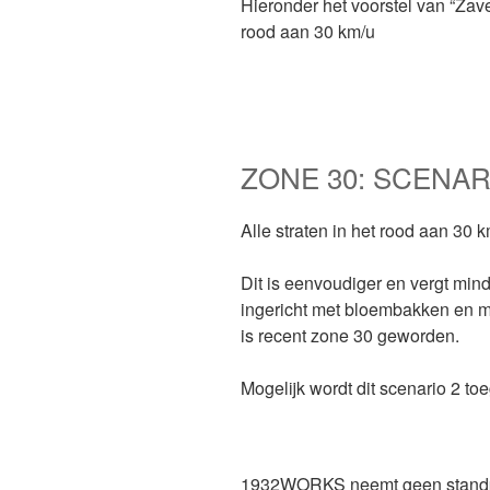
Hieronder het voorstel van “Zav
rood aan 30 km/u
ZONE 30: SCENARI
Alle straten in het rood aan 30 
Dit is eenvoudiger en vergt min
ingericht met bloembakken en m
is recent zone 30 geworden.
Mogelijk wordt dit scenario 2 to
1932WORKS neemt geen standpu