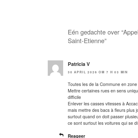
Eén gedachte over “Appel
Saint-Etienne”
Patricia V
30 APRIL 2026 OM 7 H 03 MIN
Toutes les de la Commune en zone
Mettre certaines rues en sens unique
difficile
Enlever les casses vitesses à Accac
mais mettre des bacs à fleurs plus 
surtout quand on doit passer plusieu
ce sont surtout les voitures qui se d
Reageer