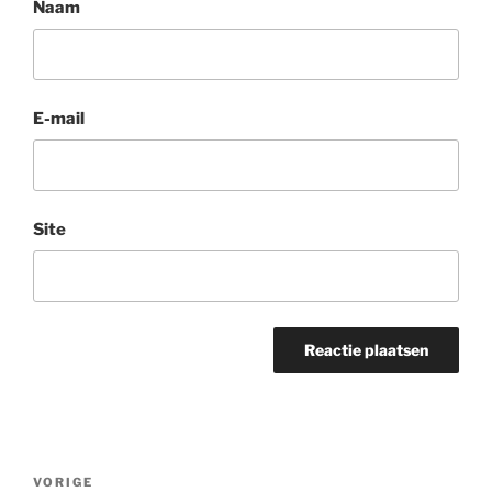
Naam
E-mail
Site
Berichtnavigatie
Vorig
VORIGE