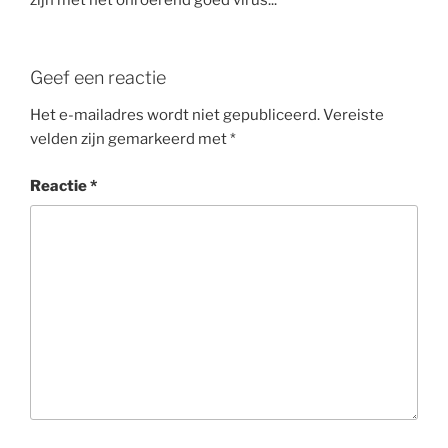
zijn met het onroerend goed virus...
Geef een reactie
Het e-mailadres wordt niet gepubliceerd.
Vereiste
velden zijn gemarkeerd met
*
Reactie
*