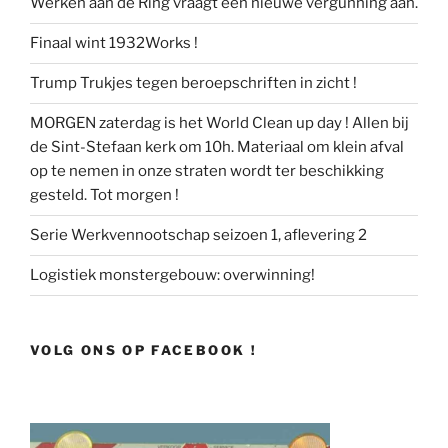
Werken aan de Ring vraagt een nieuwe vergunning aan.
Finaal wint 1932Works !
Trump Trukjes tegen beroepschriften in zicht !
MORGEN zaterdag is het World Clean up day ! Allen bij
de Sint-Stefaan kerk om 10h. Materiaal om klein afval
op te nemen in onze straten wordt ter beschikking
gesteld. Tot morgen !
Serie Werkvennootschap seizoen 1, aflevering 2
Logistiek monstergebouw: overwinning!
VOLG ONS OP FACEBOOK !