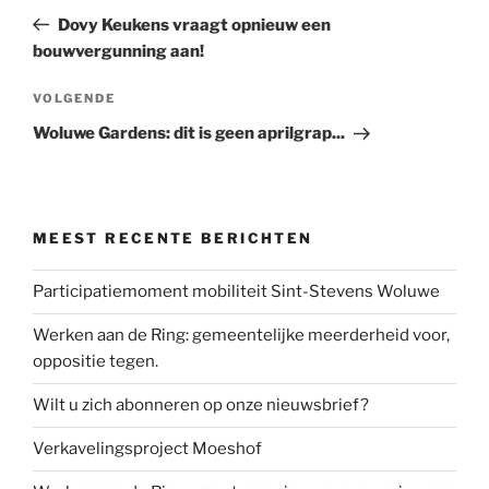
bericht
Dovy Keukens vraagt opnieuw een
bouwvergunning aan!
Volgend
VOLGENDE
Bericht
Woluwe Gardens: dit is geen aprilgrap...
MEEST RECENTE BERICHTEN
Participatiemoment mobiliteit Sint-Stevens Woluwe
Werken aan de Ring: gemeentelijke meerderheid voor,
oppositie tegen.
Wilt u zich abonneren op onze nieuwsbrief?
Verkavelingsproject Moeshof