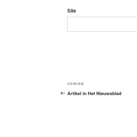
Site
Berichtnavigatie
Vorig
VORIGE
bericht
Artikel in Het Nieuwsblad