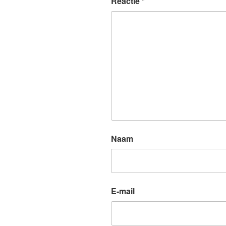
Reactie
*
Naam
E-mail