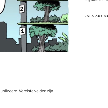
VOLG ONS O
ubliceerd.
Vereiste velden zijn