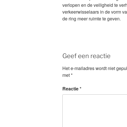
verlopen en de veiligheid te ve
verkeerwisselaars in de vorm va
de ring meer ruimte te geven.
Geef een reactie
Het e-mailadres wordt niet gepu
met
*
Reactie
*