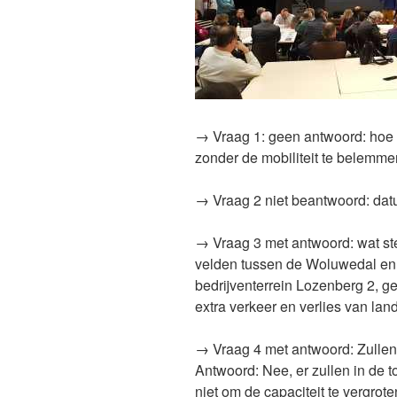
→ Vraag 1: geen antwoord: hoe
zonder de mobiliteit te belemme
→ Vraag 2 niet beantwoord: d
→ Vraag 3 met antwoord: wat ste
velden tussen de Woluwedal e
bedrijventerrein Lozenberg 2, g
extra verkeer en verlies van la
→ Vraag 4 met antwoord: Zullen e
Antwoord: Nee, er zullen in de to
niet om de capaciteit te vergrot