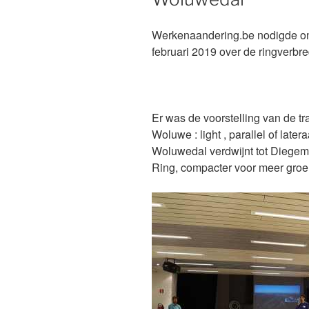
Werkenaandering.be nodigde ons
februari 2019 over de ringverbr
Er was de voorstelling van de t
Woluwe : light , parallel of lat
Woluwedal verdwijnt tot Diegem
Ring, compacter voor meer groe