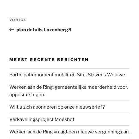
Berichtnavigatie
Vorig
VORIGE
bericht
plan details Lozenberg3
MEEST RECENTE BERICHTEN
Participatiemoment mobiliteit Sint-Stevens Woluwe
Werken aan de Ring: gemeentelijke meerderheid voor,
oppositie tegen.
Wilt u zich abonneren op onze nieuwsbrief?
Verkavelingsproject Moeshof
Werken aan de Ring vraagt een nieuwe vergunning aan.