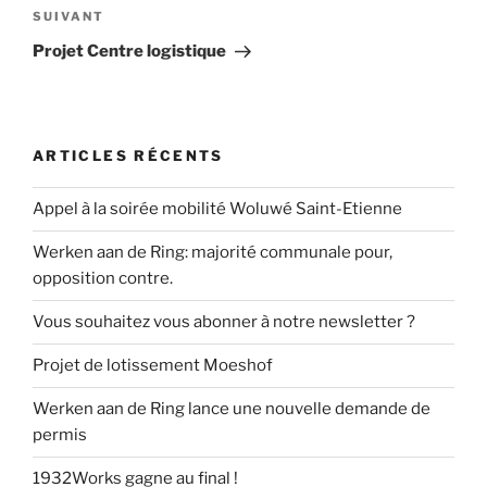
Article
SUIVANT
suivant
Projet Centre logistique
ARTICLES RÉCENTS
Appel à la soirée mobilité Woluwé Saint-Etienne
Werken aan de Ring: majorité communale pour,
opposition contre.
Vous souhaitez vous abonner à notre newsletter ?
Projet de lotissement Moeshof
Werken aan de Ring lance une nouvelle demande de
permis
1932Works gagne au final !