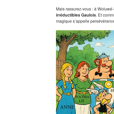
Mais rassurez-vous : à Woluwé-
irréductibles Gaulois
. Et comme
magique s’appelle persévérance 