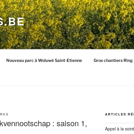
S.BE
Nouveau parc à Woluwé Saint-Etienne
Gros chantiers Rin
ORKS
ARTICLES R
rkvennootschap : saison 1,
Appel à la soir