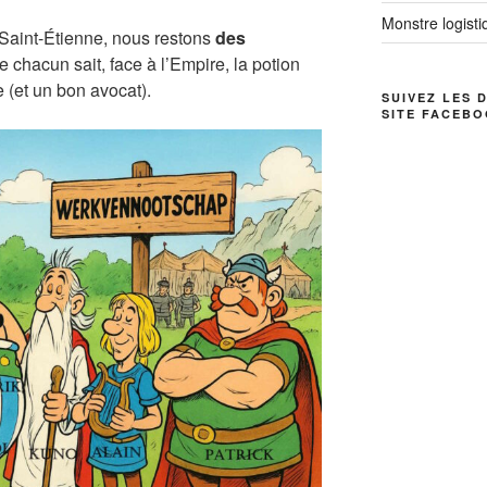
Monstre logistiq
Saint-Étienne, nous restons
des
 chacun sait, face à l’Empire, la potion
(et un bon avocat).
SUIVEZ LES 
SITE FACEBO