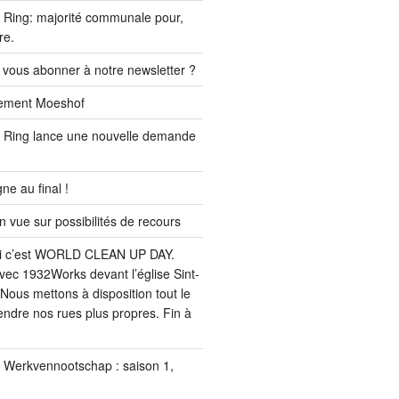
Ring: majorité communale pour,
re.
 vous abonner à notre newsletter ?
ssement Moeshof
 Ring lance une nouvelle demande
e au final !
ue sur possibilités de recours
i c’est WORLD CLEAN UP DAY.
ec 1932Works devant l’église Sint-
Nous mettons à disposition tout le
endre nos rues plus propres. Fin à
u Werkvennootschap : saison 1,