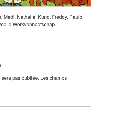
in, Medi, Nathalie, Kuno, Freddy, Paulo,
avec le Werkvennootschap.
e
 sera pas publiée.
Les champs
*