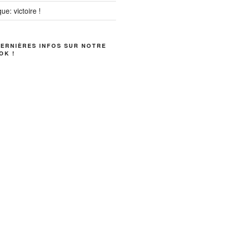
ue: victoire !
DERNIÈRES INFOS SUR NOTRE
OK !