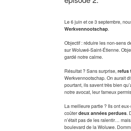
Le 6 juin et ce 3 septembre, no
Werkvennootschap
.
Objectif : réduire les non-sens 
sur Woluwé-Saint-Étienne. Objec
gardé notre calme.
Résultat ? Sans surprise,
refus
Werkvennootschap. On aurait dit
pourtant, ils savent très bien q
notre avocat, leur fameux permis
La meilleure partie ? Ils ont eu
coûter
deux années perdues
. 
n’était pas de les ralentir… mai
boulevard de la Woluwe. Domm