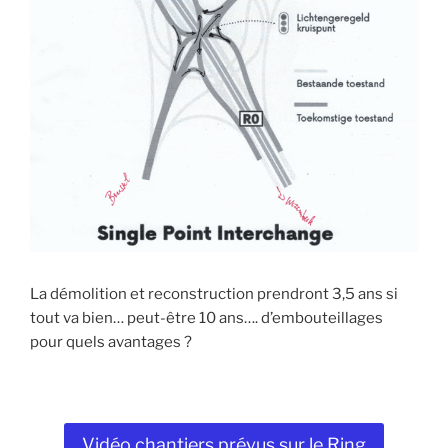
La démolition et reconstruction prendront 3,5 ans si
tout va bien… peut-être 10 ans…. d’embouteillages
pour quels avantages ?
Vidéo chantiers prévus sur le Ring