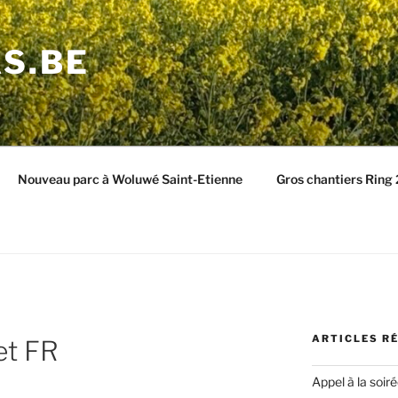
S.BE
Nouveau parc à Woluwé Saint-Etienne
Gros chantiers Ring
ARTICLES R
et FR
Appel à la soir