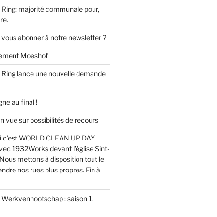
Ring: majorité communale pour,
re.
 vous abonner à notre newsletter ?
ssement Moeshof
 Ring lance une nouvelle demande
e au final !
ue sur possibilités de recours
i c’est WORLD CLEAN UP DAY.
ec 1932Works devant l’église Sint-
Nous mettons à disposition tout le
endre nos rues plus propres. Fin à
u Werkvennootschap : saison 1,