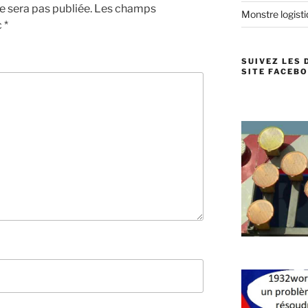
 sera pas publiée.
Les champs
Monstre logistiq
c
*
SUIVEZ LES 
SITE FACEBO