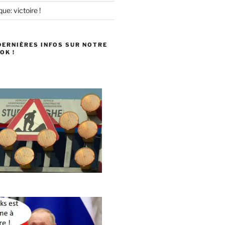
ue: victoire !
DERNIÈRES INFOS SUR NOTRE
OK !