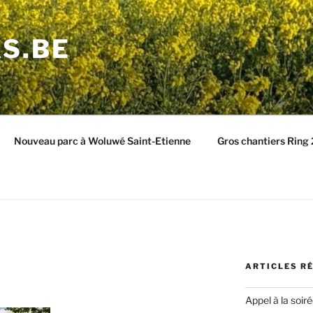
S.BE
Nouveau parc à Woluwé Saint-Etienne
Gros chantiers Ring
ARTICLES R
Appel à la soir