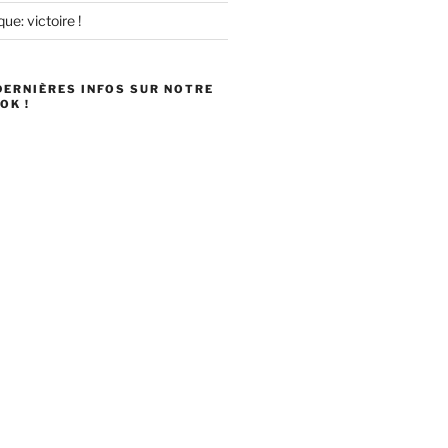
ue: victoire !
DERNIÈRES INFOS SUR NOTRE
OK !