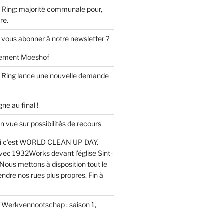
Ring: majorité communale pour,
re.
 vous abonner à notre newsletter ?
ssement Moeshof
 Ring lance une nouvelle demande
e au final !
ue sur possibilités de recours
i c’est WORLD CLEAN UP DAY.
ec 1932Works devant l’église Sint-
Nous mettons à disposition tout le
endre nos rues plus propres. Fin à
u Werkvennootschap : saison 1,