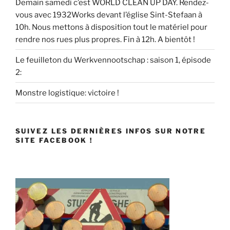
Demain samedi c’est WORLD CLEAN UP DAY. Rendez-
vous avec 1932Works devant l’église Sint-Stefaan à
10h. Nous mettons à disposition tout le matériel pour
rendre nos rues plus propres. Fin à 12h. A bientôt !
Le feuilleton du Werkvennootschap : saison 1, épisode
2:
Monstre logistique: victoire !
SUIVEZ LES DERNIÈRES INFOS SUR NOTRE
SITE FACEBOOK !