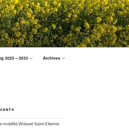
ng 2025 – 2033
Archives
ÉCENTS
ée mobilité Woluwé Saint-Etienne