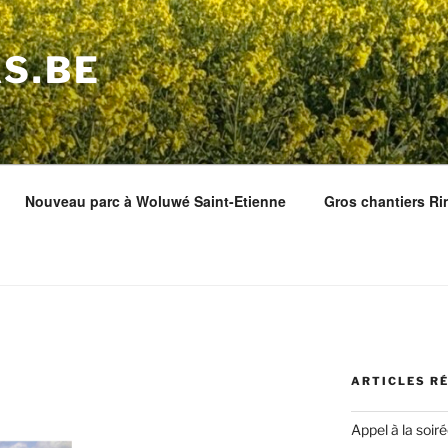
S.BE
Nouveau parc à Woluwé Saint-Etienne
Gros chantiers Ri
ARTICLES R
Appel à la soir