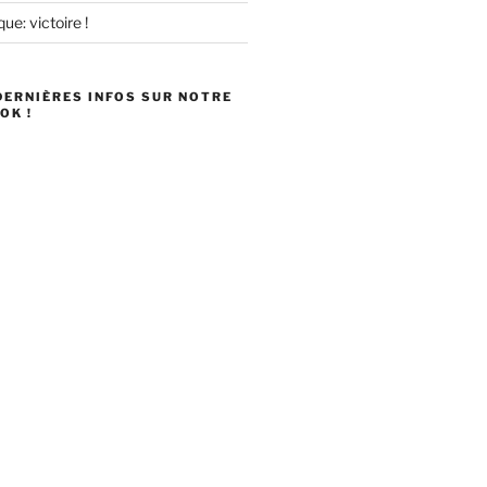
ue: victoire !
DERNIÈRES INFOS SUR NOTRE
OK !