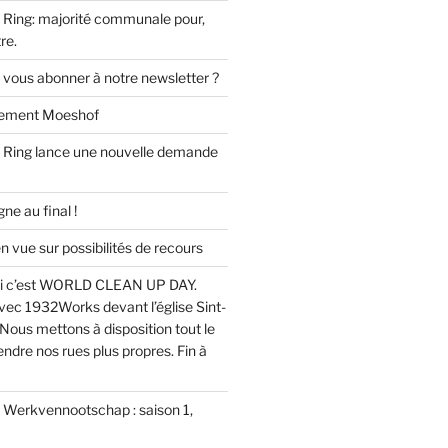
Ring: majorité communale pour,
re.
 vous abonner à notre newsletter ?
ssement Moeshof
 Ring lance une nouvelle demande
e au final !
ue sur possibilités de recours
i c’est WORLD CLEAN UP DAY.
ec 1932Works devant l’église Sint-
Nous mettons à disposition tout le
endre nos rues plus propres. Fin à
u Werkvennootschap : saison 1,