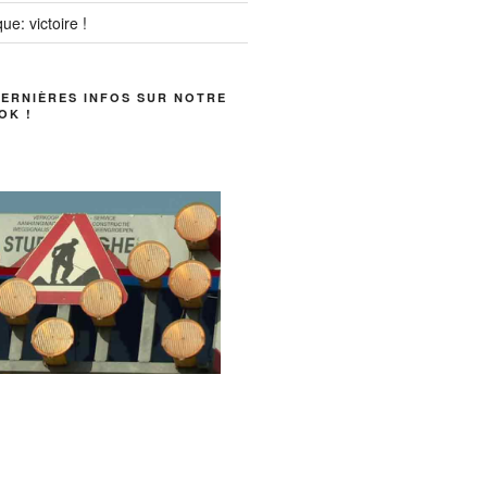
ue: victoire !
DERNIÈRES INFOS SUR NOTRE
OK !