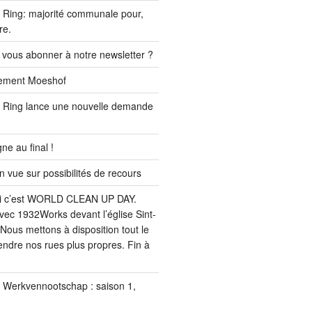
Ring: majorité communale pour,
re.
 vous abonner à notre newsletter ?
ssement Moeshof
 Ring lance une nouvelle demande
e au final !
ue sur possibilités de recours
i c’est WORLD CLEAN UP DAY.
ec 1932Works devant l’église Sint-
Nous mettons à disposition tout le
endre nos rues plus propres. Fin à
u Werkvennootschap : saison 1,