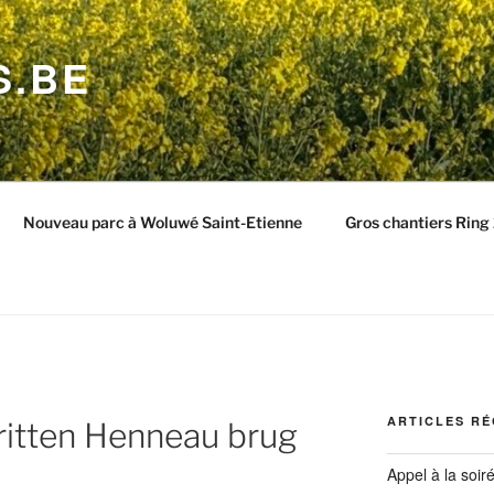
S.BE
Nouveau parc à Woluwé Saint-Etienne
Gros chantiers Rin
ARTICLES R
ritten Henneau brug
Appel à la soir