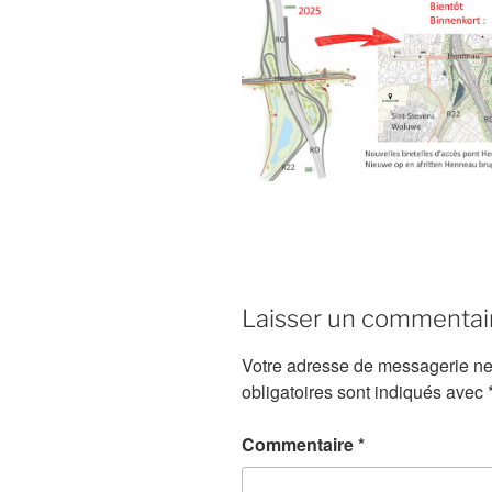
Laisser un commentai
Votre adresse de messagerie ne
obligatoires sont indiqués avec
Commentaire
*