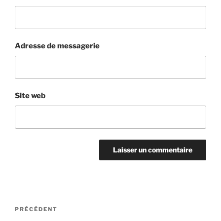
Adresse de messagerie
Site web
Navigation
Article
PRÉCÉDENT
de