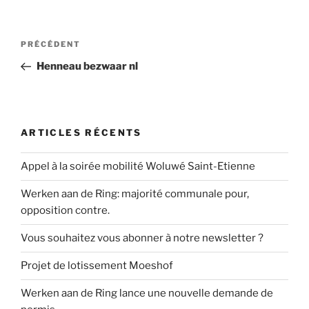
Navigation
Article
PRÉCÉDENT
de
précédent
Henneau bezwaar nl
l’article
ARTICLES RÉCENTS
Appel à la soirée mobilité Woluwé Saint-Etienne
Werken aan de Ring: majorité communale pour,
opposition contre.
Vous souhaitez vous abonner à notre newsletter ?
Projet de lotissement Moeshof
Werken aan de Ring lance une nouvelle demande de