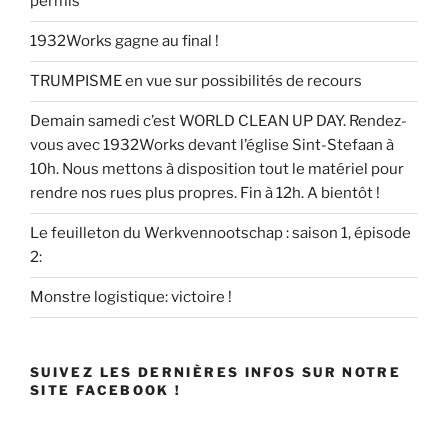
permis
1932Works gagne au final !
TRUMPISME en vue sur possibilités de recours
Demain samedi c’est WORLD CLEAN UP DAY. Rendez-
vous avec 1932Works devant l’église Sint-Stefaan à
10h. Nous mettons à disposition tout le matériel pour
rendre nos rues plus propres. Fin à 12h. A bientôt !
Le feuilleton du Werkvennootschap : saison 1, épisode
2:
Monstre logistique: victoire !
SUIVEZ LES DERNIÈRES INFOS SUR NOTRE
SITE FACEBOOK !