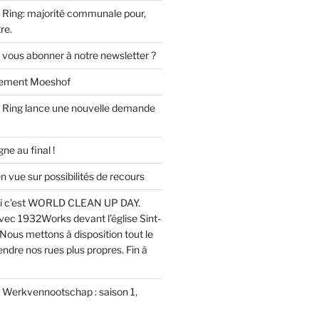
Ring: majorité communale pour,
re.
 vous abonner à notre newsletter ?
ssement Moeshof
 Ring lance une nouvelle demande
e au final !
ue sur possibilités de recours
i c’est WORLD CLEAN UP DAY.
ec 1932Works devant l’église Sint-
Nous mettons à disposition tout le
endre nos rues plus propres. Fin à
u Werkvennootschap : saison 1,