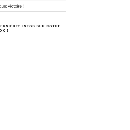
ue: victoire !
DERNIÈRES INFOS SUR NOTRE
OK !