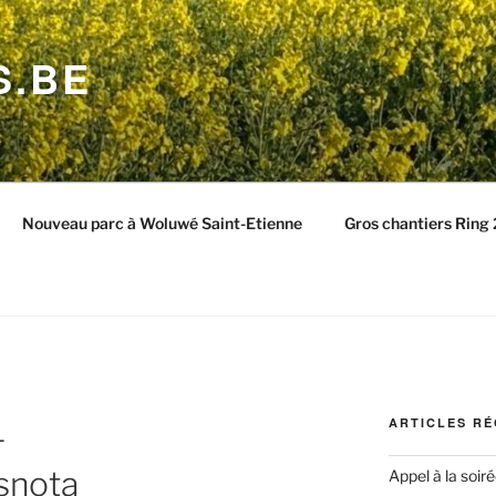
S.BE
Nouveau parc à Woluwé Saint-Etienne
Gros chantiers Ring
ARTICLES R
–
snota
Appel à la soir