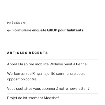
Navigation
Article
PRÉCÉDENT
de
précédent
Formulaire enquête GRUP pour habitants
l’article
ARTICLES RÉCENTS
Appel à la soirée mobilité Woluwé Saint-Etienne
Werken aan de Ring: majorité communale pour,
opposition contre.
Vous souhaitez vous abonner à notre newsletter ?
Projet de lotissement Moeshof