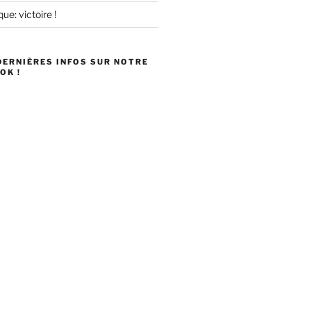
ue: victoire !
DERNIÈRES INFOS SUR NOTRE
OK !