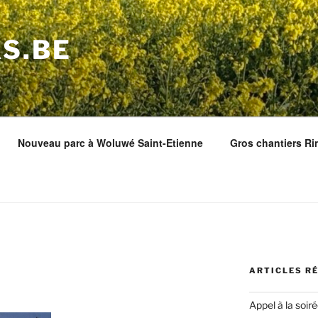
S.BE
Nouveau parc à Woluwé Saint-Etienne
Gros chantiers Ri
ARTICLES R
Appel à la soir