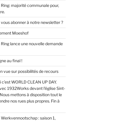
Ring: majorité communale pour,
re.
 vous abonner à notre newsletter ?
ssement Moeshof
 Ring lance une nouvelle demande
e au final !
ue sur possibilités de recours
i c’est WORLD CLEAN UP DAY.
ec 1932Works devant l’église Sint-
Nous mettons à disposition tout le
endre nos rues plus propres. Fin à
u Werkvennootschap : saison 1,