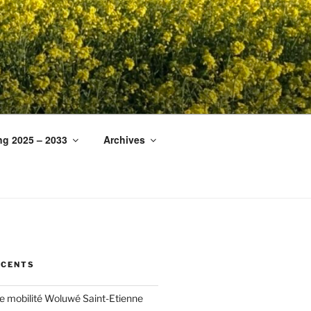
ng 2025 – 2033
Archives
ÉCENTS
ée mobilité Woluwé Saint-Etienne