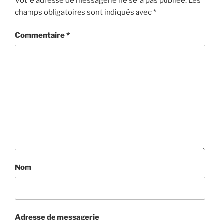
Votre adresse de messagerie ne sera pas publiée.
Les
champs obligatoires sont indiqués avec
*
Commentaire
*
Nom
Adresse de messagerie