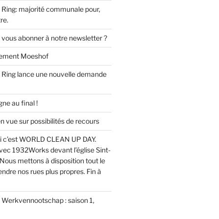
Ring: majorité communale pour,
re.
 vous abonner à notre newsletter ?
ssement Moeshof
 Ring lance une nouvelle demande
e au final !
ue sur possibilités de recours
i c’est WORLD CLEAN UP DAY.
ec 1932Works devant l’église Sint-
Nous mettons à disposition tout le
endre nos rues plus propres. Fin à
u Werkvennootschap : saison 1,