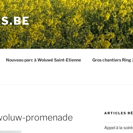
S.BE
Nouveau parc à Woluwé Saint-Etienne
Gros chantiers Ring
ARTICLES R
-woluw-promenade
Appel à la soir