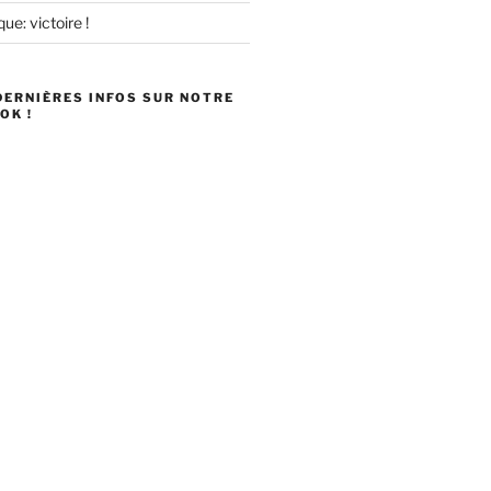
ue: victoire !
DERNIÈRES INFOS SUR NOTRE
OK !