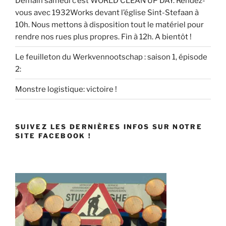
Demain samedi c’est WORLD CLEAN UP DAY. Rendez-
vous avec 1932Works devant l’église Sint-Stefaan à
10h. Nous mettons à disposition tout le matériel pour
rendre nos rues plus propres. Fin à 12h. A bientôt !
Le feuilleton du Werkvennootschap : saison 1, épisode
2:
Monstre logistique: victoire !
SUIVEZ LES DERNIÈRES INFOS SUR NOTRE
SITE FACEBOOK !