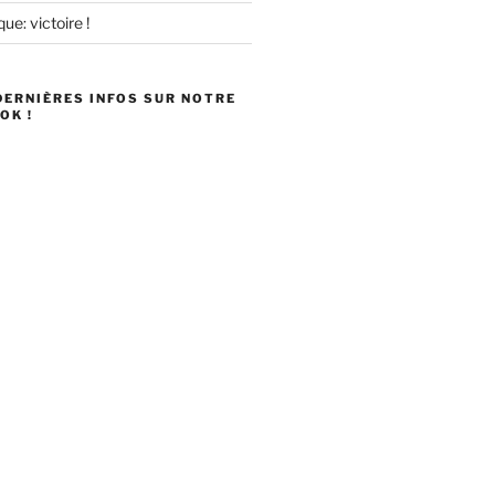
ue: victoire !
DERNIÈRES INFOS SUR NOTRE
OK !