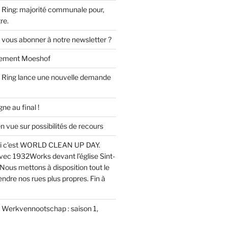
Ring: majorité communale pour,
re.
 vous abonner à notre newsletter ?
ssement Moeshof
 Ring lance une nouvelle demande
e au final !
ue sur possibilités de recours
i c’est WORLD CLEAN UP DAY.
ec 1932Works devant l’église Sint-
Nous mettons à disposition tout le
endre nos rues plus propres. Fin à
u Werkvennootschap : saison 1,