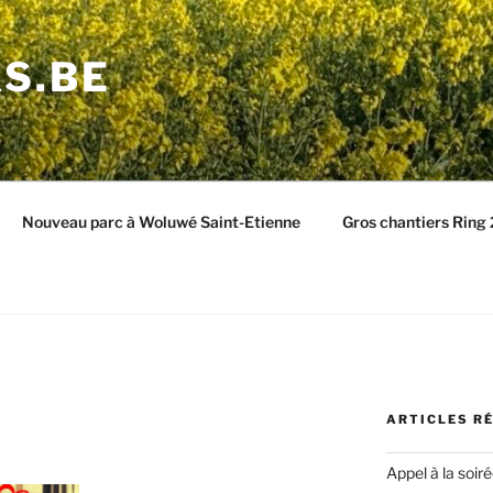
S.BE
Nouveau parc à Woluwé Saint-Etienne
Gros chantiers Ring
ARTICLES R
Appel à la soir