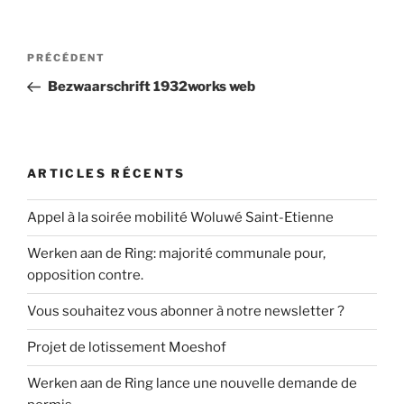
Navigation
Article
PRÉCÉDENT
de
précédent
Bezwaarschrift 1932works web
l’article
ARTICLES RÉCENTS
Appel à la soirée mobilité Woluwé Saint-Etienne
Werken aan de Ring: majorité communale pour,
opposition contre.
Vous souhaitez vous abonner à notre newsletter ?
Projet de lotissement Moeshof
Werken aan de Ring lance une nouvelle demande de