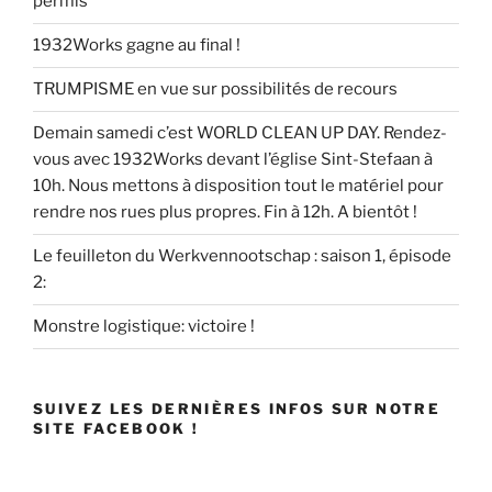
permis
1932Works gagne au final !
TRUMPISME en vue sur possibilités de recours
Demain samedi c’est WORLD CLEAN UP DAY. Rendez-
vous avec 1932Works devant l’église Sint-Stefaan à
10h. Nous mettons à disposition tout le matériel pour
rendre nos rues plus propres. Fin à 12h. A bientôt !
Le feuilleton du Werkvennootschap : saison 1, épisode
2:
Monstre logistique: victoire !
SUIVEZ LES DERNIÈRES INFOS SUR NOTRE
SITE FACEBOOK !