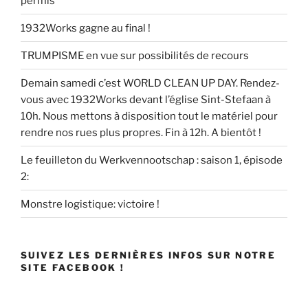
permis
1932Works gagne au final !
TRUMPISME en vue sur possibilités de recours
Demain samedi c’est WORLD CLEAN UP DAY. Rendez-
vous avec 1932Works devant l’église Sint-Stefaan à
10h. Nous mettons à disposition tout le matériel pour
rendre nos rues plus propres. Fin à 12h. A bientôt !
Le feuilleton du Werkvennootschap : saison 1, épisode
2:
Monstre logistique: victoire !
SUIVEZ LES DERNIÈRES INFOS SUR NOTRE
SITE FACEBOOK !