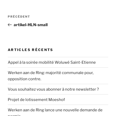
Navigation
Article
PRÉCÉDENT
de
précédent
artikel-HLN-small
l’article
ARTICLES RÉCENTS
Appel à la soirée mobilité Woluwé Saint-Etienne
Werken aan de Ring: majorité communale pour,
opposition contre.
Vous souhaitez vous abonner à notre newsletter ?
Projet de lotissement Moeshof
Werken aan de Ring lance une nouvelle demande de