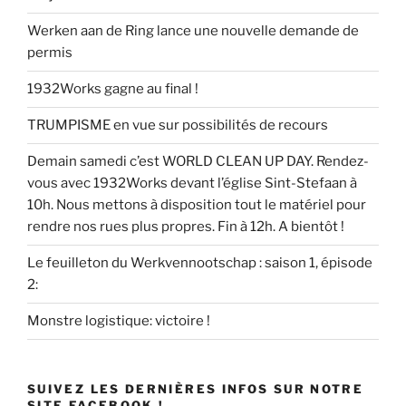
Werken aan de Ring lance une nouvelle demande de
permis
1932Works gagne au final !
TRUMPISME en vue sur possibilités de recours
Demain samedi c’est WORLD CLEAN UP DAY. Rendez-
vous avec 1932Works devant l’église Sint-Stefaan à
10h. Nous mettons à disposition tout le matériel pour
rendre nos rues plus propres. Fin à 12h. A bientôt !
Le feuilleton du Werkvennootschap : saison 1, épisode
2:
Monstre logistique: victoire !
SUIVEZ LES DERNIÈRES INFOS SUR NOTRE
SITE FACEBOOK !