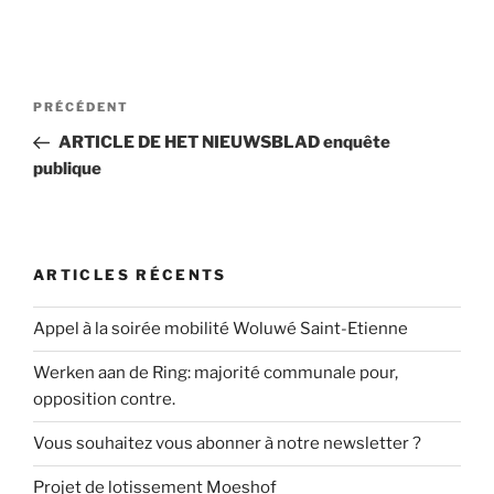
Navigation
Article
PRÉCÉDENT
de
précédent
ARTICLE DE HET NIEUWSBLAD enquête
l’article
publique
ARTICLES RÉCENTS
Appel à la soirée mobilité Woluwé Saint-Etienne
Werken aan de Ring: majorité communale pour,
opposition contre.
Vous souhaitez vous abonner à notre newsletter ?
Projet de lotissement Moeshof