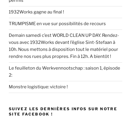
permis
1932Works gagne au final !
TRUMPISME en vue sur possibilités de recours
Demain samedi c’est WORLD CLEAN UP DAY. Rendez-
vous avec 1932Works devant l’église Sint-Stefaan à
10h. Nous mettons à disposition tout le matériel pour
rendre nos rues plus propres. Fin à 12h. A bientôt !
Le feuilleton du Werkvennootschap : saison 1, épisode
2:
Monstre logistique: victoire !
SUIVEZ LES DERNIÈRES INFOS SUR NOTRE
SITE FACEBOOK !