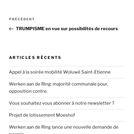
Navigation
Article
PRÉCÉDENT
de
précédent
TRUMPISME en vue sur possibilités de recours
l’article
ARTICLES RÉCENTS
Appel à la soirée mobilité Woluwé Saint-Etienne
Werken aan de Ring: majorité communale pour,
opposition contre.
Vous souhaitez vous abonner à notre newsletter ?
Projet de lotissement Moeshof
Werken aan de Ring lance une nouvelle demande de