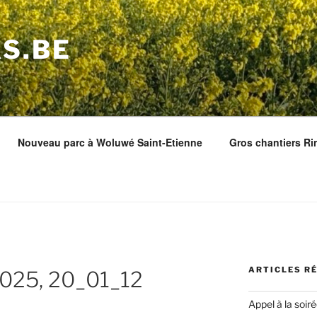
S.BE
Nouveau parc à Woluwé Saint-Etienne
Gros chantiers Ri
ARTICLES R
2025, 20_01_12
Appel à la soir