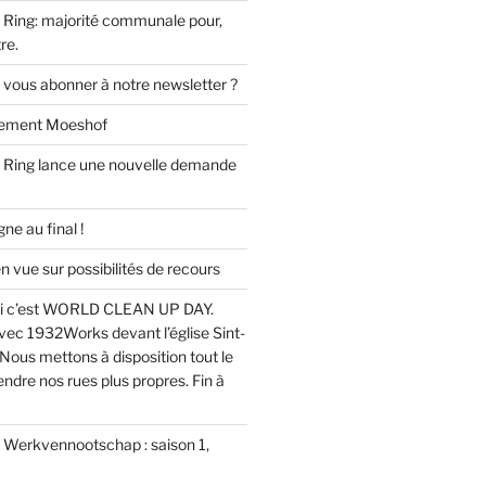
Ring: majorité communale pour,
re.
 vous abonner à notre newsletter ?
ssement Moeshof
 Ring lance une nouvelle demande
e au final !
ue sur possibilités de recours
i c’est WORLD CLEAN UP DAY.
ec 1932Works devant l’église Sint-
Nous mettons à disposition tout le
endre nos rues plus propres. Fin à
u Werkvennootschap : saison 1,