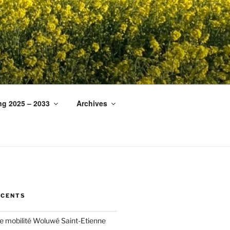
ng 2025 – 2033
Archives
ÉCENTS
ée mobilité Woluwé Saint-Etienne