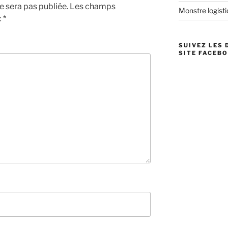
 sera pas publiée.
Les champs
Monstre logistiq
c
*
SUIVEZ LES 
SITE FACEBO