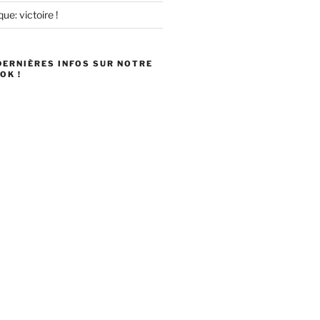
ue: victoire !
DERNIÈRES INFOS SUR NOTRE
OK !