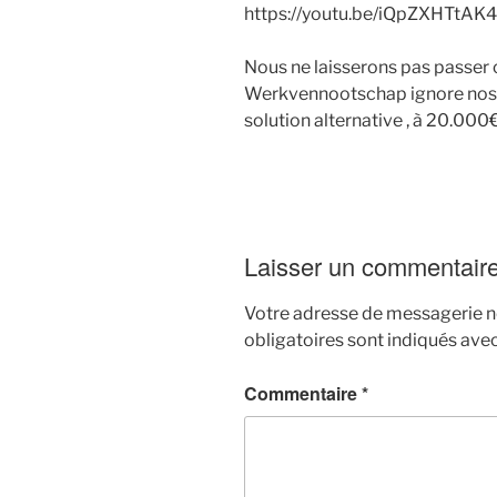
https://youtu.be/iQpZXHTtAK4
Nous ne laisserons pas passer c
Werkvennootschap ignore nos re
solution alternative , à 20.000€
Laisser un commentair
Votre adresse de messagerie ne
obligatoires sont indiqués ave
Commentaire
*