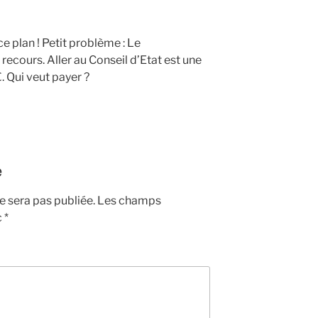
e plan ! Petit problème : Le
cours. Aller au Conseil d’Etat est une
. Qui veut payer ?
e
 sera pas publiée.
Les champs
c
*