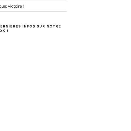
ue: victoire !
DERNIÈRES INFOS SUR NOTRE
OK !