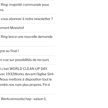
Ring: majorité communale pour,
re.
 vous abonner à notre newsletter ?
ssement Moeshof
 Ring lance une nouvelle demande
e au final !
ue sur possibilités de recours
i c’est WORLD CLEAN UP DAY.
ec 1932Works devant l’église Sint-
Nous mettons à disposition tout le
endre nos rues plus propres. Fin à
u Werkvennootschap : saison 1,