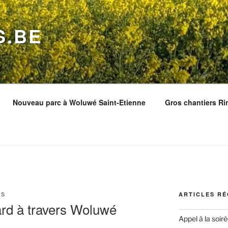
S.BE
Nouveau parc à Woluwé Saint-Etienne
Gros chantiers Ri
KS
ARTICLES R
rd à travers Woluwé
Appel à la soir