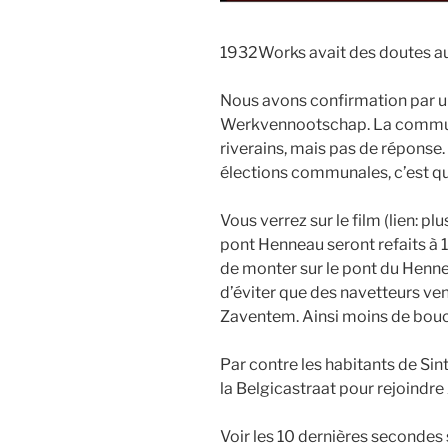
1932Works avait des doutes au 
Nous avons confirmation par un
Werkvennootschap. La commune 
riverains, mais pas de réponse.
élections communales, c’est q
Vous verrez sur le film (lien: 
pont Henneau seront refaits à 1
de monter sur le pont du Hennea
d’éviter que des navetteurs ven
Zaventem. Ainsi moins de bou
Par contre les habitants de Si
la Belgicastraat pour rejoindr
Voir les 10 dernières secondes s