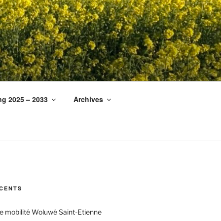
ng 2025 – 2033
Archives
ÉCENTS
ée mobilité Woluwé Saint-Etienne