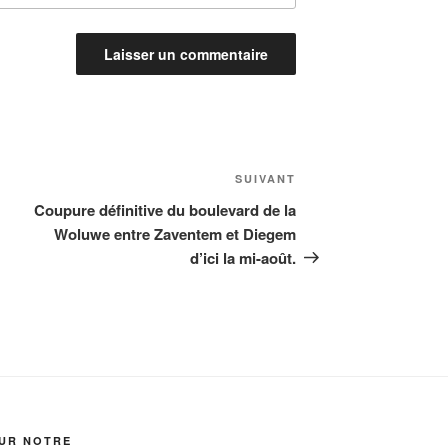
Article
SUIVANT
suivant
Coupure définitive du boulevard de la
Woluwe entre Zaventem et Diegem
d’ici la mi-août.
SUR NOTRE