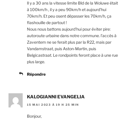
Il y a 30 ans la vitesse limite Bld de la Woluwe était
à 100km/h , il y a peu 90km/h et aujourd’hui
70km/h. Et peu osent dépasser les 70km/h, ça
flashouille de partout !
Nous nous battons aujourd’hui pour éviter pire:
autoroute urbaine dans notre commune. l’accès à
Zaventem ne se ferait plus par la R22, mais par
Vandamstraat, puis Aston-Martin, puis
Belgicastraat. Le rondpoints feront place à une rue
plus large.
Répondre
KALOGIANNI EVANGELIA
15 MAI 2023 À 19 H 25 MIN
Bonjour,