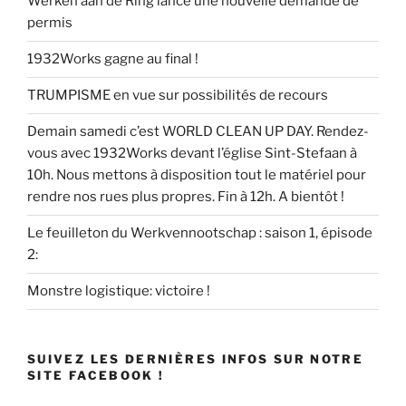
Werken aan de Ring lance une nouvelle demande de
permis
1932Works gagne au final !
TRUMPISME en vue sur possibilités de recours
Demain samedi c’est WORLD CLEAN UP DAY. Rendez-
vous avec 1932Works devant l’église Sint-Stefaan à
10h. Nous mettons à disposition tout le matériel pour
rendre nos rues plus propres. Fin à 12h. A bientôt !
Le feuilleton du Werkvennootschap : saison 1, épisode
2:
Monstre logistique: victoire !
SUIVEZ LES DERNIÈRES INFOS SUR NOTRE
SITE FACEBOOK !