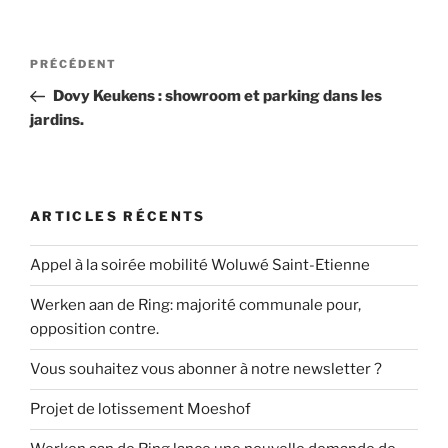
Navigation
Article
PRÉCÉDENT
de
précédent
Dovy Keukens : showroom et parking dans les
l’article
jardins.
ARTICLES RÉCENTS
Appel à la soirée mobilité Woluwé Saint-Etienne
Werken aan de Ring: majorité communale pour,
opposition contre.
Vous souhaitez vous abonner à notre newsletter ?
Projet de lotissement Moeshof