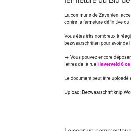
La commune de Zaventem accept
contre la fermeture définitive d
Vous êtes très nombreux à réagi
bezwaarschriften pour avoir de l’
→ Vous pouvez encore déposer v
lettres de la rue
Haverveld 6 ce 
Le document peut être uploadé e
Upload: Bezwaarschrift knip W
Laisser un commentair