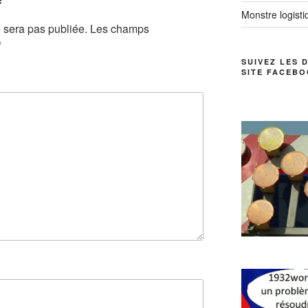
Monstre logistiq
 sera pas publiée.
Les champs
*
SUIVEZ LES 
SITE FACEBO