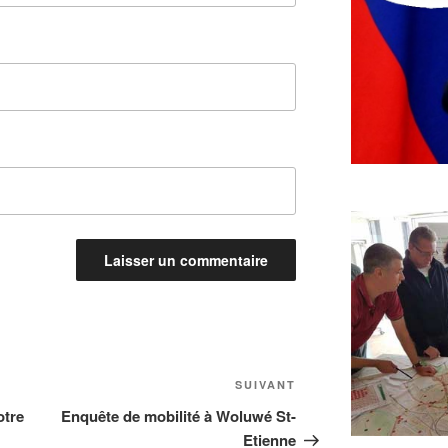
Article
SUIVANT
suivant
otre
Enquête de mobilité à Woluwé St-
Etienne