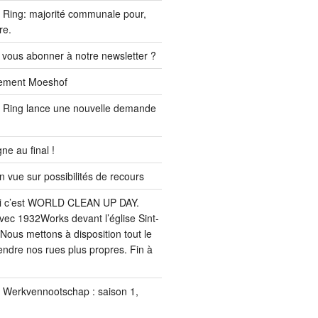
Ring: majorité communale pour,
re.
 vous abonner à notre newsletter ?
ssement Moeshof
 Ring lance une nouvelle demande
e au final !
ue sur possibilités de recours
i c’est WORLD CLEAN UP DAY.
ec 1932Works devant l’église Sint-
Nous mettons à disposition tout le
endre nos rues plus propres. Fin à
u Werkvennootschap : saison 1,