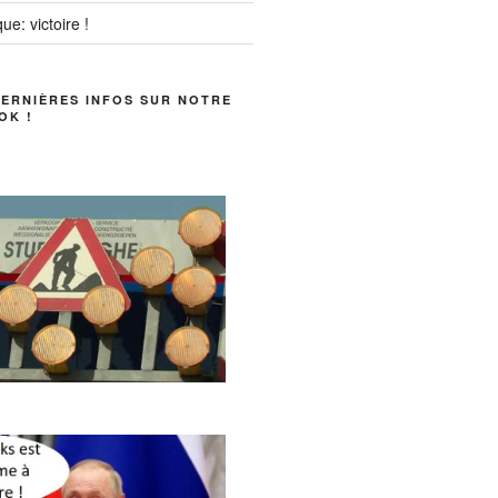
ue: victoire !
DERNIÈRES INFOS SUR NOTRE
OK !