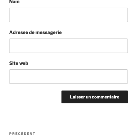
Nom
Adresse de messagerie
Site web
Navigation
Article
PRÉCÉDENT