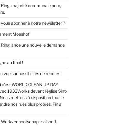
Ring: majorité communale pour,
re.
 vous abonner à notre newsletter ?
ssement Moeshof
 Ring lance une nouvelle demande
e au final !
ue sur possibilités de recours
i c’est WORLD CLEAN UP DAY.
ec 1932Works devant l’église Sint-
Nous mettons à disposition tout le
endre nos rues plus propres. Fin à
u Werkvennootschap : saison 1,