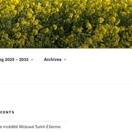
ng 2025 – 2033
Archives
ÉCENTS
ée mobilité Woluwé Saint-Etienne