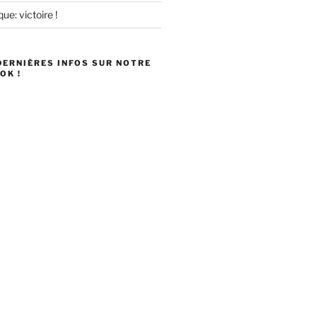
ue: victoire !
DERNIÈRES INFOS SUR NOTRE
OK !