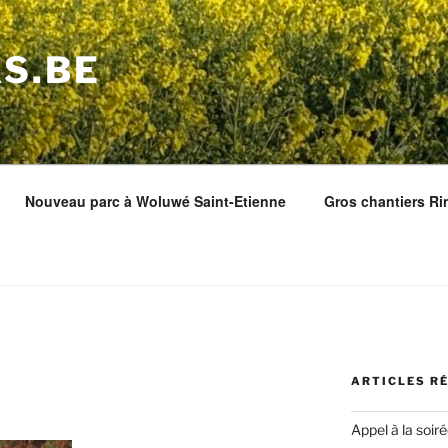
S.BE
Nouveau parc à Woluwé Saint-Etienne
Gros chantiers Ri
ARTICLES R
Appel à la soir