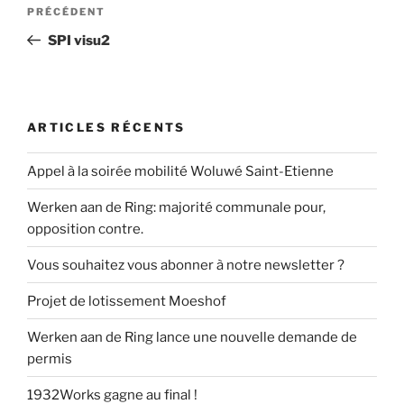
Navigation
Article
PRÉCÉDENT
de
précédent
SPI visu2
l’article
ARTICLES RÉCENTS
Appel à la soirée mobilité Woluwé Saint-Etienne
Werken aan de Ring: majorité communale pour,
opposition contre.
Vous souhaitez vous abonner à notre newsletter ?
Projet de lotissement Moeshof
Werken aan de Ring lance une nouvelle demande de
permis
1932Works gagne au final !