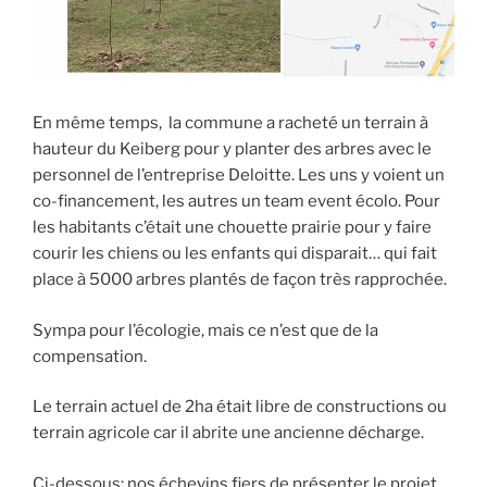
En même temps, la commune a racheté un terrain à
hauteur du Keiberg pour y planter des arbres avec le
personnel de l’entreprise Deloitte. Les uns y voient un
co-financement, les autres un team event écolo. Pour
les habitants c’était une chouette prairie pour y faire
courir les chiens ou les enfants qui disparait… qui fait
place à 5000 arbres plantés de façon très rapprochée.
Sympa pour l’écologie, mais ce n’est que de la
compensation.
Le terrain actuel de 2ha était libre de constructions ou
terrain agricole car il abrite une ancienne décharge.
Ci-dessous: nos échevins fiers de présenter le projet.