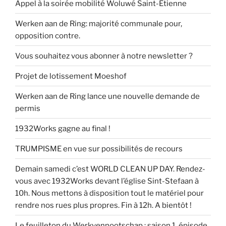
Appel à la soirée mobilité Woluwé Saint-Etienne
Werken aan de Ring: majorité communale pour,
opposition contre.
Vous souhaitez vous abonner à notre newsletter ?
Projet de lotissement Moeshof
Werken aan de Ring lance une nouvelle demande de
permis
1932Works gagne au final !
TRUMPISME en vue sur possibilités de recours
Demain samedi c’est WORLD CLEAN UP DAY. Rendez-
vous avec 1932Works devant l’église Sint-Stefaan à
10h. Nous mettons à disposition tout le matériel pour
rendre nos rues plus propres. Fin à 12h. A bientôt !
Le feuilleton du Werkvennootschap : saison 1, épisode