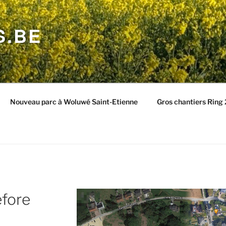
S.BE
Nouveau parc à Woluwé Saint-Etienne
Gros chantiers Ring
fore