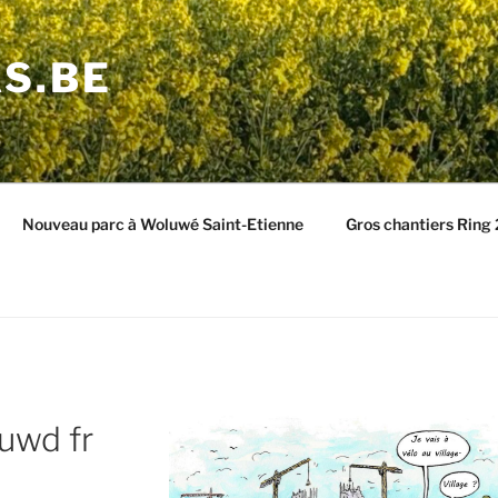
S.BE
Nouveau parc à Woluwé Saint-Etienne
Gros chantiers Ring
uwd fr