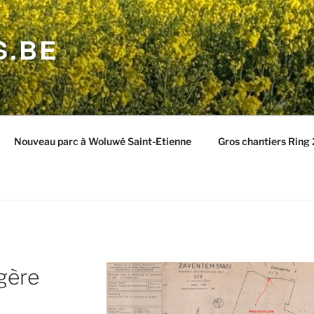
S.BE
Nouveau parc à Woluwé Saint-Etienne
Gros chantiers Ring
gère