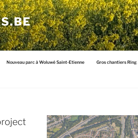
S.BE
Nouveau parc à Woluwé Saint-Etienne
Gros chantiers Rin
roject